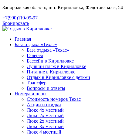
Запорожская область, пгт. Кирилловка, Федотова коса, 54
+7(990)110-99-97
Бронировать
Главная
База отдыха «Техас»
База отдыха «Техас»
Галерея
Бассейн в Кирилловке
Лучший пляж в Кирилловке
Питание в Кирилловке
Отдых в Кирилловке с детьми
Трансфер
Вопросы и ответы
Номера и цены
Стоимость номеров Техас
Акции и скидки
Люкc 4х местный
Люкс 2х местный
Люкс 2х местный
Люкс 3х местный
Люкс 4 местный