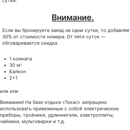
сутки.
Внимание.
Если вы бронируете заезд на одни сутки, то добавляе
30% от стоимости номера. От пяти суток —
обговаривается скидка.
1 комната
30 м
2
Балкон
2+1
или
или
Внимание! На базе отдыха
«Техас»
запрещено
использовать привезенные с собой электрические
приборы, тройники, удлиннители, электроплиты,
чайники, мультиварки и т.д.