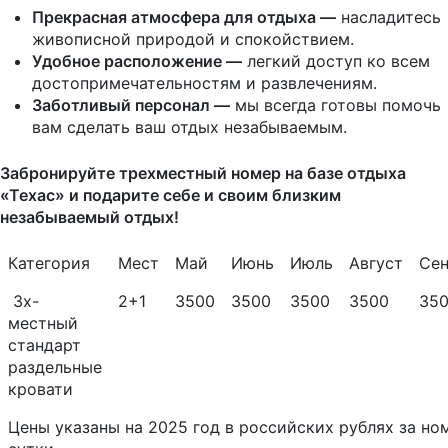
Прекрасная атмосфера для отдыха —
насладитесь
живописной природой и спокойствием.
Удобное расположение —
легкий доступ ко всем
достопримечательностям и развлечениям.
Заботливый персонал —
мы всегда готовы помочь
вам сделать ваш отдых незабываемым.
Забронируйте трехместный номер на базе отдыха
«Техас» и подарите себе и своим близким
незабываемый отдых!
Категория
Мест
Май
Июнь
Июль
Август
Сен
3х-
2+1
3500
3500
3500
3500
35
местный
стандарт
раздельные
кровати
Цены указаны на 2025 год в российских рублях за но